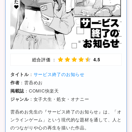
総合評価 ：
4.5
タイトル
：
サービス終了のお知らせ
作者
：雲呑めお
掲載誌
：COMIC快楽天
ジャンル
：女子大生・処女・オナニー
雲呑めお先生の『サービス終了のお知らせ』は、「オ
ンラインゲーム」という現代的な題材を通して、人と
のつながりや心の再生を描いた作品。