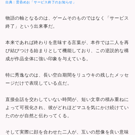
出典：雲呑めお「サービス終了のお知らせ」
物語の軸となるのは、ゲームそのものではなく「サービス
終了」という出来事だ。
本来であれば終わりを意味する言葉が、本作では二人を再
び結びつける始まりとして機能しており、この逆説的な構
成が作品全体に強い印象を与えている。
特に秀逸なのは、長い空白期間をリュウキの残したメッセ
ージだけで表現している点だ。
直接会話を交わしていない時間が、短い文章の積み重ねに
よって可視化され、彼がどれほどマユを気にかけ続けてい
たのかが自然と伝わってくる。
そして実際に顔を合わせた二人が、互いの想像を良い意味