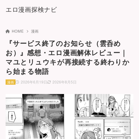
エロ漫画探検ナビ
HOME
漫画
『サービス終了のお知らせ（雲呑め
お）』感想・エロ漫画解体レビュー｜
マユとリュウキが再接続する終わりか
ら始まる物語
2026年6月19日
2026年8月5日
漫画