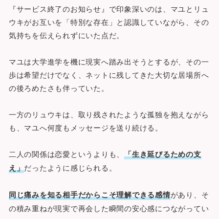
『サービス終了のお知らせ』で印象深いのは、マユとリュ
ウキがお互いを「特別な存在」と認識していながら、その
気持ちを伝えられずにいた点だ。
マユは大学進学を機に現実へ踏み出そうとするが、その一
歩は希望だけでなく、ネットに残してきた大切な居場所へ
の後ろめたさも伴っていた。
一方のリュウキは、取り残されたような孤独を抱えながら
も、マユへ何度もメッセージを送り続ける。
二人の関係は恋愛というよりも、
「生き延びるための支
え」
だったように感じられる。
同じ痛みを知る相手だからこそ理解できる感情
があり、そ
の積み重ねが現実で再会した瞬間の安心感につながってい