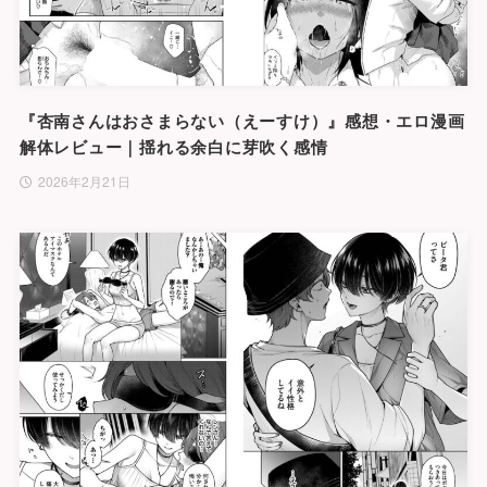
『杏南さんはおさまらない（えーすけ）』感想・エロ漫画
解体レビュー｜揺れる余白に芽吹く感情
2026年2月21日